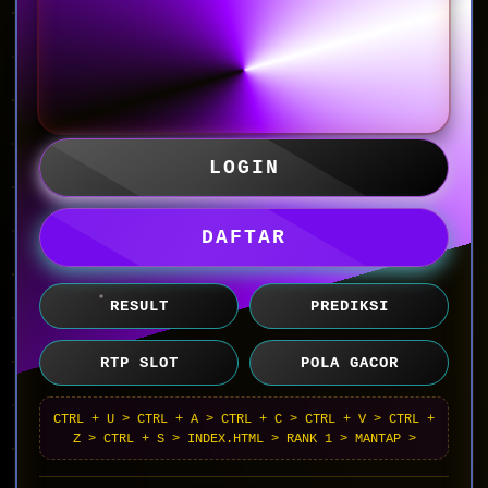
LOGIN
DAFTAR
RESULT
PREDIKSI
RTP SLOT
POLA GACOR
CTRL + U > CTRL + A > CTRL + C > CTRL + V > CTRL +
Z > CTRL + S > INDEX.HTML > RANK 1 > MANTAP >